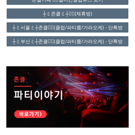
┼ミ존클ミ┼❤️‍🔥(제휴방)
┼ミ서울ミ┼존클❤️‍🔥(클럽/파티룸/가라오케) - 단톡방
┼ミ부산ミ┼존클❤️‍🔥(클럽/파티룸/가라오케) - 단톡방