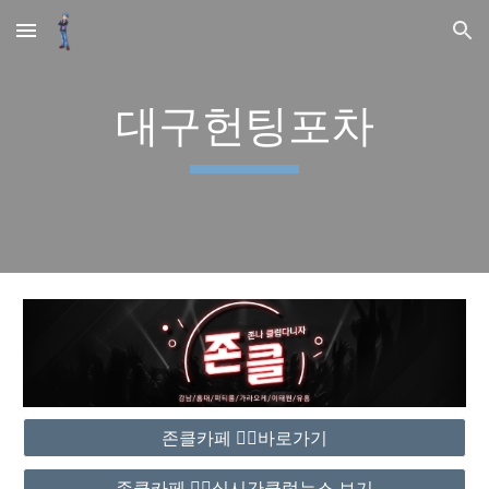
Skip to main content
Skip to navigation
대구헌팅포차
존클카페 ❤️‍🔥바로가기
존클카페 ❤️‍🔥실시간클럽뉴스 보기