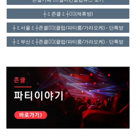
┼ミ존클ミ┼❤️‍🔥(제휴방)
┼ミ서울ミ┼존클❤️‍🔥(클럽/파티룸/가라오케) - 단톡방
┼ミ부산ミ┼존클❤️‍🔥(클럽/파티룸/가라오케) - 단톡방