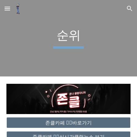
Skip to main content
Skip to navigation
순위
존클카페 ❤️‍🔥바로가기
존클카페 ❤️‍🔥실시간클럽뉴스 보기